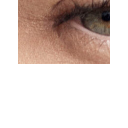
Play
Video
Prototype