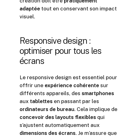
création doit être
pratiquement
adaptée
tout en conservant son impact
visuel.
Responsive
design
:
optimiser
pour
tous
les
écrans
Le responsive design est essentiel pour
offrir une
expérience cohérente
sur
différents appareils, des
smartphones
aux
tablettes
en passant par les
ordinateurs de bureau
. Cela implique de
concevoir des layouts flexibles
qui
s’ajustent automatiquement aux
dimensions des écrans
. Je m’assure que