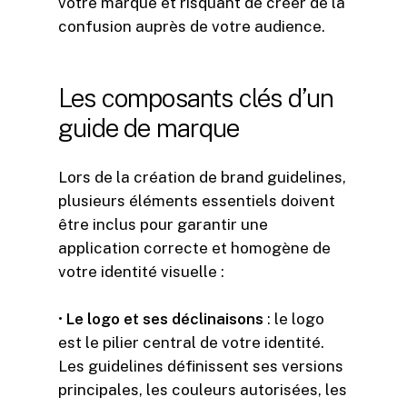
votre marque et risquant de créer de la
confusion auprès de votre audience.
Les
composants
clés
d’un
guide
de
marque
Lors de la création de brand guidelines,
plusieurs éléments essentiels doivent
être inclus pour garantir une
application correcte et homogène de
votre identité visuelle :
•
L
e logo et ses déclinaisons
: le logo
est le pilier central de votre identité.
Les guidelines définissent ses versions
principales, les couleurs autorisées, les