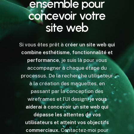
ensemble
pour
concevoir
votre
site
web
Si vous êtes prêt à
créer un site web qui
combine esthétisme, fonctionnalité et
performance
, je suis là pour vous
accompagner à chaque étape du
processus. De la recherche utilisateur
à la création des maquettes, en
passant par la conception des
wireframes et l’UI design,
je vous
aiderai à concevoir un site web qui
dépasse les attentes de vos
utilisateurs et atteint vos objectifs
commerciaux.
Contactez-moi pour