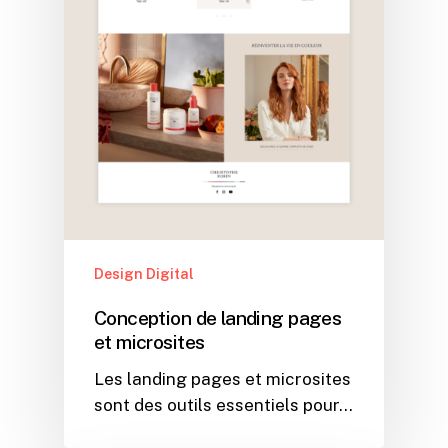
Design Digital
Conception de landing pages
et microsites
Les landing pages et microsites
sont des outils essentiels pour…