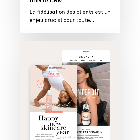
fidélité CRM
La fidélisation des clients est un
enjeu crucial pour toute…